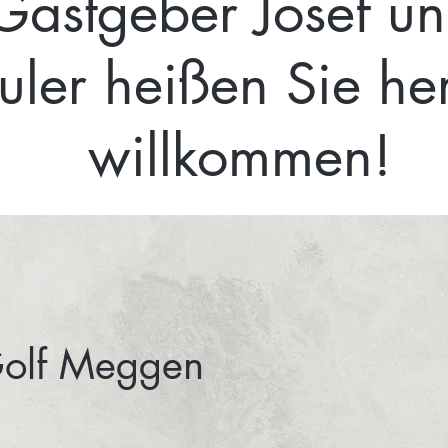
 Gastgeber Josef u
uler heißen Sie her
willkommen!
Golf Meggen